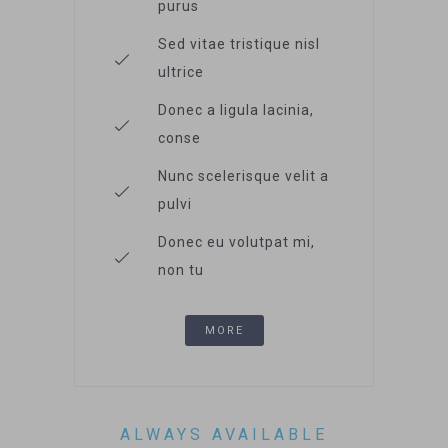
purus
Sed vitae tristique nisl
ultrice
Donec a ligula lacinia,
conse
Nunc scelerisque velit a
pulvi
Donec eu volutpat mi,
non tu
MORE
ALWAYS AVAILABLE