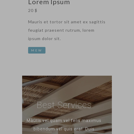
Lorem Ipsum
20 $
Mauris et tortor sit amet ex sagittis
feugiat praesent rutrum, lorem
ipsum dolor sit.
MEW
Best Services
Mauris vel quam vel felis maximus
bibendum vel quis erat. Duis