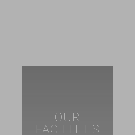
OUR
FACILITIES