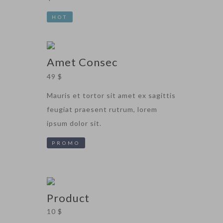
HOT
Amet Consec
49 $
Mauris et tortor sit amet ex sagittis
feugiat praesent rutrum, lorem
ipsum dolor sit.
PROMO
Product
10 $